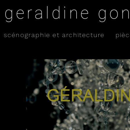
geraldine go
scénographie et architecture
pièc